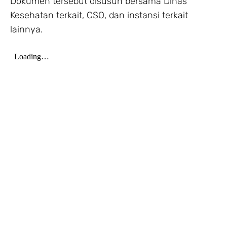
Dokumen tersebut disusun bersama Dinas
Kesehatan terkait, CSO, dan instansi terkait
lainnya.