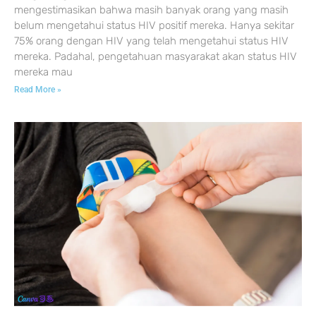
mengestimasikan bahwa masih banyak orang yang masih
belum mengetahui status HIV positif mereka. Hanya sekitar
75% orang dengan HIV yang telah mengetahui status HIV
mereka. Padahal, pengetahuan masyarakat akan status HIV
mereka mau
Read More »