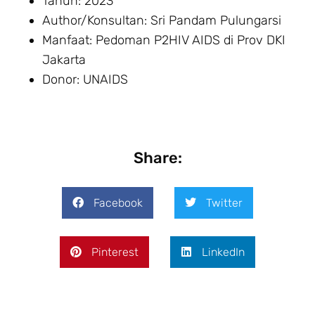
Tahun: 2023
Author/Konsultan: Sri Pandam Pulungarsi
Manfaat: Pedoman P2HIV AIDS di Prov DKI
Jakarta
Donor: UNAIDS
Share:
Facebook
Twitter
Pinterest
LinkedIn