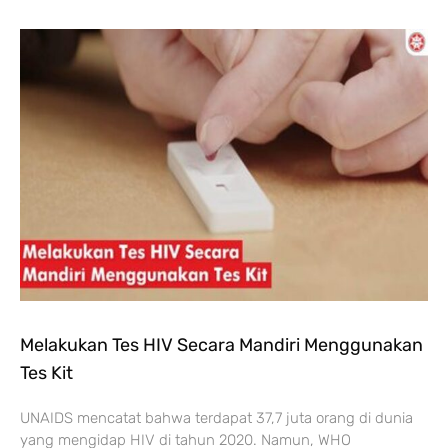
Melakukan Tes HIV Secara Mandiri Menggunakan
Tes Kit
UNAIDS mencatat bahwa terdapat 37,7 juta orang di dunia
yang mengidap HIV di tahun 2020. Namun, WHO