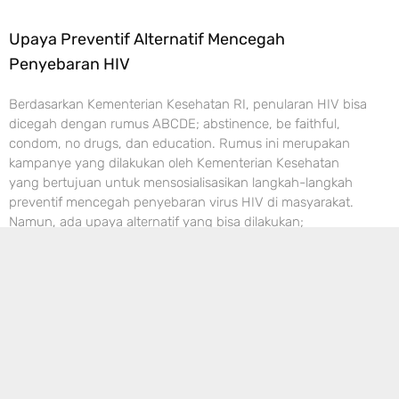
Upaya Preventif Alternatif Mencegah
Penyebaran HIV
Berdasarkan Kementerian Kesehatan RI, penularan HIV bisa
dicegah dengan rumus ABCDE; abstinence, be faithful,
condom, no drugs, dan education. Rumus ini merupakan
kampanye yang dilakukan oleh Kementerian Kesehatan
yang bertujuan untuk mensosialisasikan langkah-langkah
preventif mencegah penyebaran virus HIV di masyarakat.
Namun, ada upaya alternatif yang bisa dilakukan;
mengonsumsi PrEP. Penggunaan PrEP pertama kali disetujui
Read More »