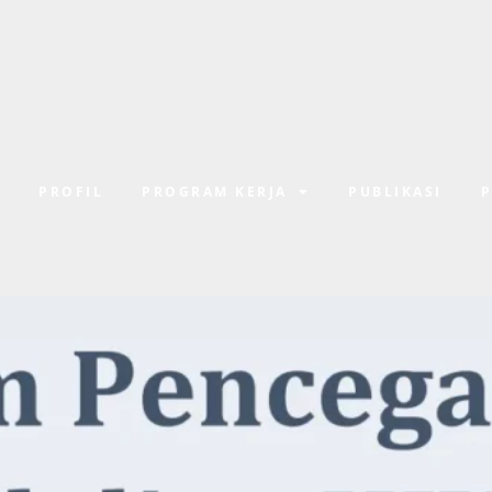
E
PROFIL
PROGRAM KERJA
PUBLIKASI