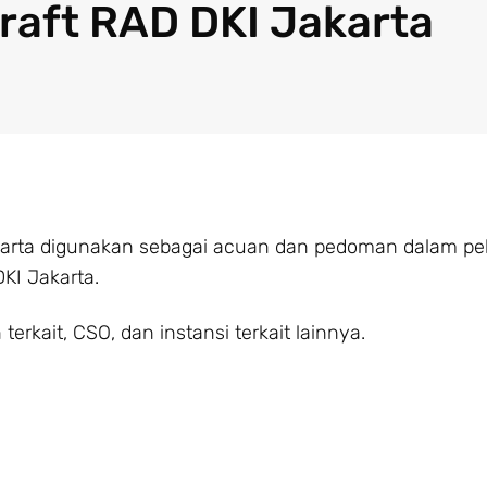
Draft RAD DKI Jakarta
rta digunakan sebagai acuan dan pedoman dalam pe
KI Jakarta.
kait, CSO, dan instansi terkait lainnya.