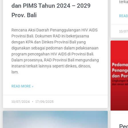
terka
dan PIMS Tahun 2024 – 2029
Prov. Bali
READ
Rencana Aksi Daerah Penanggulangan HIV AIDS
10/0
Provinsi Bali. Dokumen RAD ini bekerjasama
dengan KPA dan Dinkes Provinsi Bali yang
digunakan sebagai pedoman dalam pelaksanaan
program pencegahan HIV AIDS di Provinsi Bali.
Dalam prosesnya, RAD Provinsi Bali mengundang
instansi terkait lainnya seperti dinkes, dinsos,
lsm.
READ MORE »
10/07/2024
17/09/2025
Pe