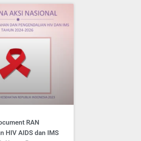
Document RAN
n HIV AIDS dan IMS