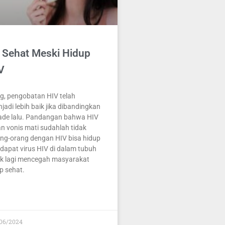
 Sehat Meski Hidup
V
g, pengobatan HIV telah
adi lebih baik jika dibandingkan
ade lalu. Pandangan bahwa HIV
n vonis mati sudahlah tidak
rang-orang dengan HIV bisa hidup
dapat virus HIV di dalam tubuh
ak lagi mencegah masyarakat
p sehat.
06/2024