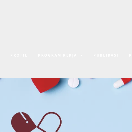
E
PROFIL
PROGRAM KERJA
PUBLIKASI