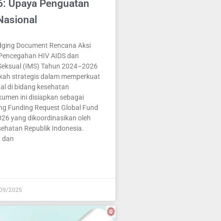
: Upaya Penguatan
Nasional
dging Document Rencana Aksi
 Pencegahan HIV AIDS dan
 Seksual (IMS) Tahun 2024–2026
kah strategis dalam memperkuat
al di bidang kesehatan
umen ini disiapkan sebagai
ng Funding Request Global Fund
26 yang dikoordinasikan oleh
ehatan Republik Indonesia.
n dan
09/2025