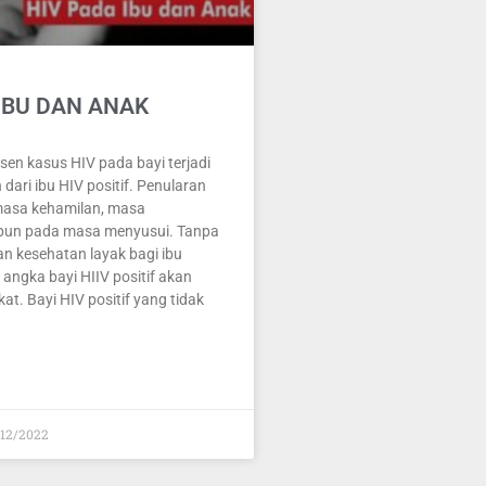
 IBU DAN ANAK
rsen kasus HIV pada bayi terjadi
 dari ibu HIV positif. Penularan
 masa kehamilan, masa
upun pada masa menyusui. Tanpa
n kesehatan layak bagi ibu
, angka bayi HIIV positif akan
t. Bayi HIV positif yang tidak
12/2022