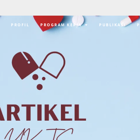
E
PROFIL
PROGRAM KERJA
PUBLIKASI