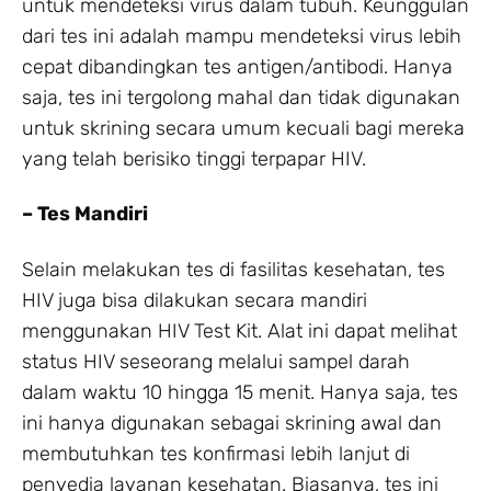
untuk mendeteksi virus dalam tubuh. Keunggulan
dari tes ini adalah mampu mendeteksi virus lebih
cepat dibandingkan tes antigen/antibodi. Hanya
saja, tes ini tergolong mahal dan tidak digunakan
untuk skrining secara umum kecuali bagi mereka
yang telah berisiko tinggi terpapar HIV.
– Tes Mandiri
Selain melakukan tes di fasilitas kesehatan, tes
HIV juga bisa dilakukan secara mandiri
menggunakan HIV Test Kit. Alat ini dapat melihat
status HIV seseorang melalui sampel darah
dalam waktu 10 hingga 15 menit. Hanya saja, tes
ini hanya digunakan sebagai skrining awal dan
membutuhkan tes konfirmasi lebih lanjut di
penyedia layanan kesehatan. Biasanya, tes ini