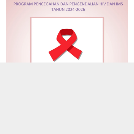
Bridging Document RAN Pencegahan HIV AIDS
dan IMS 2024–2026: Upaya Penguatan
Kebijakan Nasional
Penyusunan Bridging Document Rencana Aksi Nasional