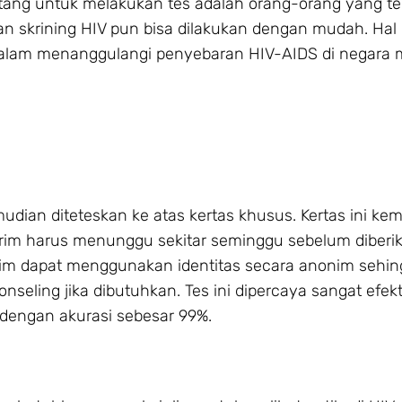
atang untuk melakukan tes adalah orang-orang yang te
an skrining HIV pun bisa dilakukan dengan mudah. Hal 
lam menanggulangi penyebaran HIV-AIDS di negara 
dian diteteskan ke atas kertas khusus. Kertas ini ke
irim harus menunggu sekitar seminggu sebelum diberika
irim dapat menggunakan identitas secara anonim sehi
nseling jika dibutuhkan. Tes ini dipercaya sangat efekt
 dengan akurasi sebesar 99%.