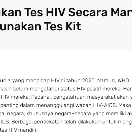
kan Tes HIV Secara Man
nakan Tes Kit
 dunia yang mengidap HIV di tahun 2020. Namun, WHO
ih belum mengetahui status HIV positif mereka. Han
 HIV mereka. Padahal, pengetahuan masyarakat akan s
penting dalam menanggulangi wabah HIV-AIDS. Maka da
agai negara, khususnya negara-negara yang memiliki a
S. Berbagai pendekatan telah dilakukan untuk menga
tes HIV mandiri.