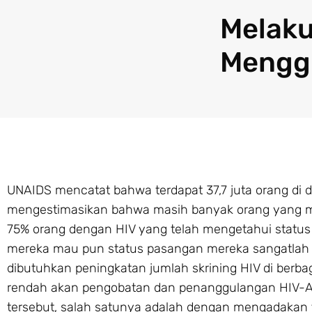
Melaku
Menggu
UNAIDS mencatat bahwa terdapat 37,7 juta orang di
mengestimasikan bahwa masih banyak orang yang mas
75% orang dengan HIV yang telah mengetahui status
mereka mau pun status pasangan mereka sangatlah 
dibutuhkan peningkatan jumlah skrining HIV di berb
rendah akan pengobatan dan penanggulangan HIV-AID
tersebut, salah satunya adalah dengan mengadakan 