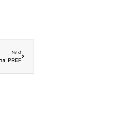
Next
nai PREP