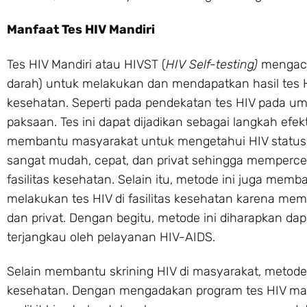
Manfaat Tes HIV Mandiri
Tes HIV Mandiri atau HIVST (
HIV Self-testing)
mengacu 
darah) untuk melakukan dan mendapatkan hasil tes HIV
kesehatan. Seperti pada pendekatan tes HIV pada um
paksaan. Tes ini dapat dijadikan sebagai langkah efe
membantu masyarakat untuk mengetahui HIV status
sangat mudah, cepat, dan privat sehingga mempercep
fasilitas kesehatan. Selain itu, metode ini juga me
melakukan tes HIV di fasilitas kesehatan karena me
dan privat. Dengan begitu, metode ini diharapkan 
terjangkau oleh pelayanan HIV-AIDS.
Selain membantu skrining HIV di masyarakat, metod
kesehatan. Dengan mengadakan program tes HIV man