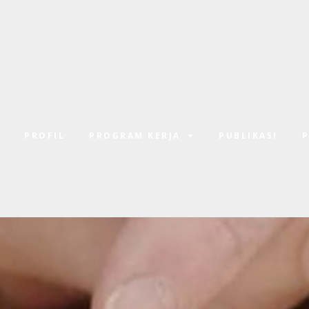
E
PROFIL
PROGRAM KERJA
PUBLIKASI