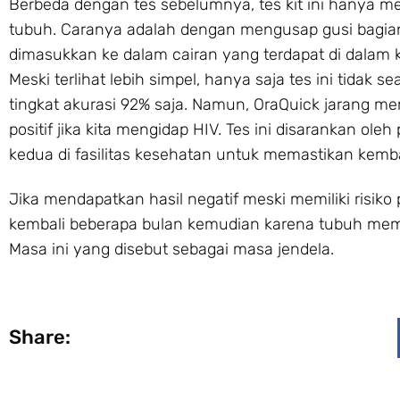
Berbeda dengan tes sebelumnya, tes kit ini hanya me
tubuh. Caranya adalah dengan mengusap gusi bagian
dimasukkan ke dalam cairan yang terdapat di dalam 
Meski terlihat lebih simpel, hanya saja tes ini tida
tingkat akurasi 92% saja. Namun, OraQuick jarang m
positif jika kita mengidap HIV. Tes ini disarankan ol
kedua di fasilitas kesehatan untuk memastikan kembal
Jika mendapatkan hasil negatif meski memiliki risik
kembali beberapa bulan kemudian karena tubuh meme
Masa ini yang disebut sebagai masa jendela.
Share: