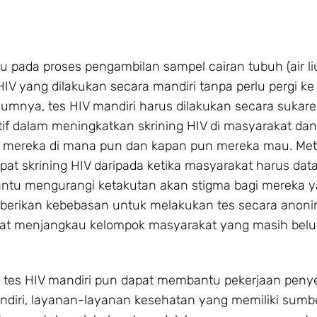
pada proses pengambilan sampel cairan tubuh (air li
 yang dilakukan secara mandiri tanpa perlu pergi ke f
umnya, tes HIV mandiri harus dilakukan secara sukare
ktif dalam meningkatkan skrining HIV di masyarakat da
 mereka di mana pun dan kapan pun mereka mau. Meto
at skrining HIV daripada ketika masyarakat harus dat
mbantu mengurangi ketakutan akan stigma bagi mereka y
mberikan kebebasan untuk melakukan tes secara anonim
dapat menjangkau kelompok masyarakat yang masih bel
e tes HIV mandiri pun dapat membantu pekerjaan peny
diri, layanan-layanan kesehatan yang memiliki sumb