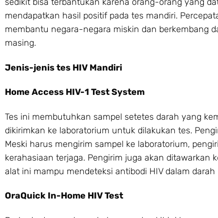
sedikit bisa terbantukan karena orang-orang yang d
mendapatkan hasil positif pada tes mandiri. Percepat
membantu negara-negara miskin dan berkembang da
masing.
Jenis-jenis tes HIV Mandiri
Home Access HIV-1 Test System
Tes ini membutuhkan sampel setetes darah yang kemu
dikirimkan ke laboratorium untuk dilakukan tes. Peng
Meski harus mengirim sampel ke laboratorium, peng
kerahasiaan terjaga. Pengirim juga akan ditawarkan ko
alat ini mampu mendeteksi antibodi HIV dalam darah
OraQuick In-Home HIV Test