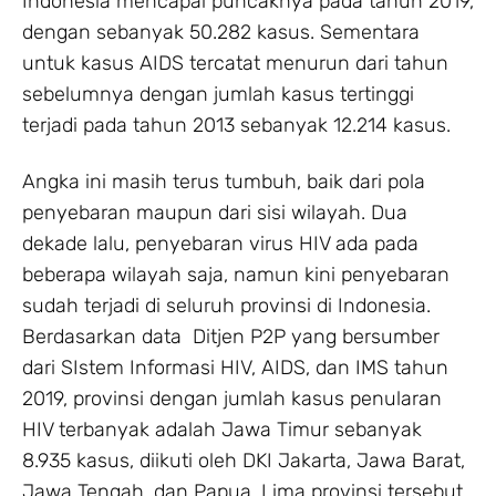
Indonesia mencapai puncaknya pada tahun 2019,
dengan sebanyak 50.282 kasus. Sementara
untuk kasus AIDS tercatat menurun dari tahun
sebelumnya dengan jumlah kasus tertinggi
terjadi pada tahun 2013 sebanyak 12.214 kasus.
Angka ini masih terus tumbuh, baik dari pola
penyebaran maupun dari sisi wilayah. Dua
dekade lalu, penyebaran virus HIV ada pada
beberapa wilayah saja, namun kini penyebaran
sudah terjadi di seluruh provinsi di Indonesia.
Berdasarkan data Ditjen P2P yang bersumber
dari SIstem Informasi HIV, AIDS, dan IMS tahun
2019, provinsi dengan jumlah kasus penularan
HIV terbanyak adalah Jawa Timur sebanyak
8.935 kasus, diikuti oleh DKI Jakarta, Jawa Barat,
Jawa Tengah, dan Papua. Lima provinsi tersebut