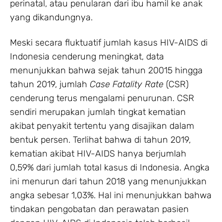
perinatal, atau penularan dari ibu hamil ke anak
yang dikandungnya.
Meski secara fluktuatif jumlah kasus HIV-AIDS di
Indonesia cenderung meningkat, data
menunjukkan bahwa sejak tahun 20015 hingga
tahun 2019, jumlah
Case Fatality Rate
(CSR)
cenderung terus mengalami penurunan. CSR
sendiri merupakan jumlah tingkat kematian
akibat penyakit tertentu yang disajikan dalam
bentuk persen. Terlihat bahwa di tahun 2019,
kematian akibat HIV-AIDS hanya berjumlah
0,59% dari jumlah total kasus di Indonesia. Angka
ini menurun dari tahun 2018 yang menunjukkan
angka sebesar 1,03%. Hal ini menunjukkan bahwa
tindakan pengobatan dan perawatan pasien