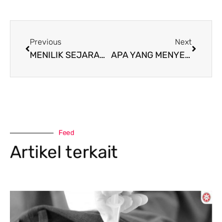
Previous
Next
MENILIK SEJARAH HIV-AIDS
APA YANG MENYEBABKAN VAKSIN HIV SULIT DITEMUKAN ?
Feed
Artikel terkait