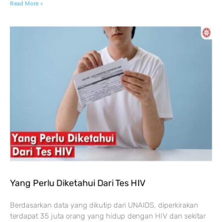
Read More »
Yang Perlu Diketahui Dari Tes HIV
Berdasarkan data yang dikutip dari UNAIDS, diperkirakan
terdapat 35 juta orang yang hidup dengan HIV dan sekitar