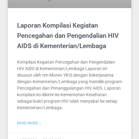
Laporan Kompilasi Kegiatan
Pencegahan dan Pengendalian HIV
AIDS di Kementerian/Lembaga
Kompilasi Kegiatan Pencegahan dan Pengendalian
HIV AIDS di Kementerian/Lembaga Laporan ini
disusun oleh tim Monev YKIS dengan bekerjasama
dengan Kementerian/Lembaga yang memiliki program
Pencegahan dan Penanggulangan HIV AIDS. Laporan
kompilasi ini dikirim ke Kementerian Kesehatan
sebagai bukti program HIV telah menyebar ke setiap
Kementerian/Lembaga.
READ MORE »