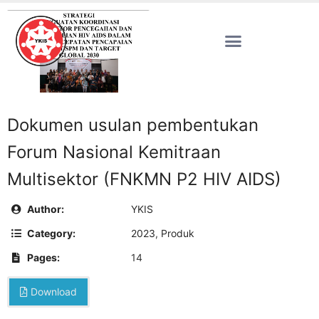
Dokumen usulan pembentukan
Forum Nasional Kemitraan
Multisektor (FNKMN P2 HIV AIDS)
Author:
YKIS
Category:
2023
,
Produk
Pages:
14
Download